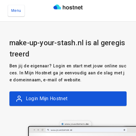
Menu
Ga naar de hoofdinhoud
make-up-your-stash.nl is al geregis
treerd
Ben jij de eigenaar? Login en start met jouw online suc
ces. In Mijn Hostnet ga je eenvoudig aan de slag met j
e domeinnaam, e-mail of website.
Login Mijn Hostnet